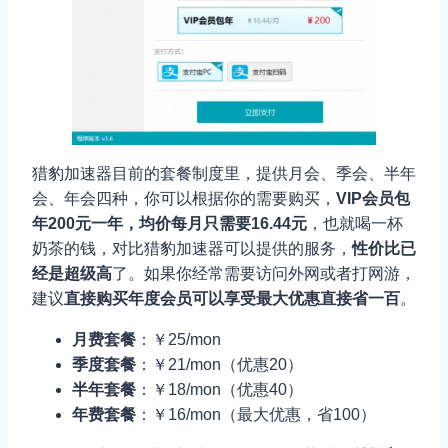
猎豹加速器目前的套餐制度里，提供月会、季会、半年
会、年会四种，你可以根据你的需要购买，
VIP会员包
年200元一年，均价每月只需要16.44元
，也就喝一杯
奶茶的钱，对比猎豹加速器可以提供的服务，
性价比已
经是超级高
了。如果你经常需要访问外网或者打网游，
建议
直接购买年度会员可以享受最大优惠直接省一百
。
月费套餐
：￥25/mon
季度套餐
：￥21/mon（优惠20）
半年套餐
：￥18/mon（优惠40）
年费套餐
：￥16/mon（最大优惠，省100）