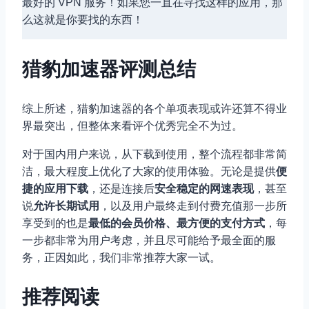
最好的 VPN 服务！如果您一直在寻找这样的应用，那
么这就是你要找的东西！
猎豹加速器评测总结
综上所述，猎豹加速器的各个单项表现或许还算不得业
界最突出，但整体来看评个优秀完全不为过。
对于国内用户来说，从下载到使用，整个流程都非常简
洁，最大程度上优化了大家的使用体验。无论是提供
便
捷的应用下载
，还是连接后
安全稳定的网速表现
，甚至
说
允许长期试用
，以及用户最终走到付费充值那一步所
享受到的也是
最低的会员价格、最方便的支付方式
，每
一步都非常为用户考虑，并且尽可能给予最全面的服
务，正因如此，我们非常推荐大家一试。
推荐阅读